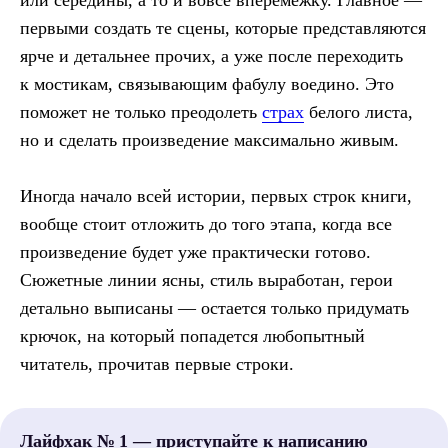
или середины, а то и вовсе вперемежку. Главное —
первыми создать те сцены, которые представляются
ярче и детальнее прочих, а уже после переходить
к мостикам, связывающим фабулу воедино. Это
поможет не только преодолеть
страх
белого листа,
но и сделать произведение максимально живым.
Иногда начало всей истории, первых строк книги,
вообще стоит отложить до того этапа, когда все
произведение будет уже практически готово.
Сюжетные линии ясны, стиль выработан, герои
детально выписаны — остается только придумать
крючок, на который попадется любопытный
читатель, прочитав первые строки.
Лайфхак № 1 — приступайте к написанию