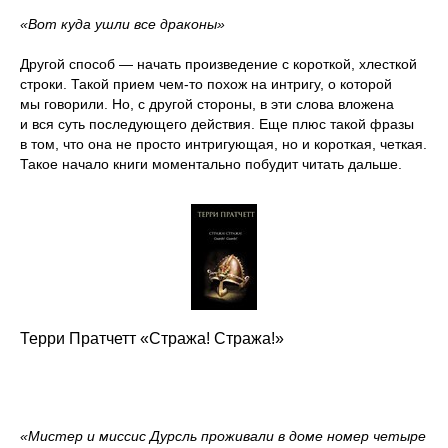
«Вот куда ушли все драконы»
Другой способ — начать произведение с короткой, хлесткой
строки. Такой прием чем-то похож на интригу, о которой
мы говорили. Но, с другой стороны, в эти слова вложена
и вся суть последующего действия. Еще плюс такой фразы
в том, что она не просто интригующая, но и короткая, четкая.
Такое начало книги моментально побудит читать дальше.
Терри Пратчетт «Стража! Стража!»
«Мистер и миссис Дурсль проживали в доме номер четыре