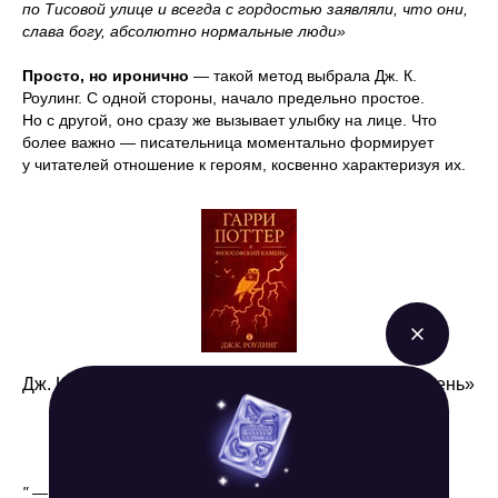
по Тисовой улице и всегда с гордостью заявляли, что они,
слава богу, абсолютно нормальные люди»
Просто, но иронично
— такой метод выбрала Дж. К.
Роулинг. С одной стороны, начало предельно простое.
Но с другой, оно сразу же вызывает улыбку на лице. Что
более важно — писательница моментально формирует
у читателей отношение к героям, косвенно характеризуя их.
Дж. К. Роулинг «Гарри Поттер и философский камень»
" — Товарищ, кто последний?"