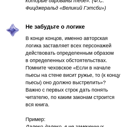
которые дарованы тебе». (Ф.С.
Фицджеральд «Великий Гэтсби»)
Не забудьте о логике
В конце концов, именно авторская
логика заставляет всех персонажей
действовать определенным образом
в определенных обстоятельствах.
Помните чеховское «Если в начале
пьесы на стене висит ружье, то (к концу
пьесы) оно должно выстрелить»?
Важно с первых строк дать понять
читателю, по каким законам строится
вся книга.
Пример:
Далеко-далеко, в не замеченных