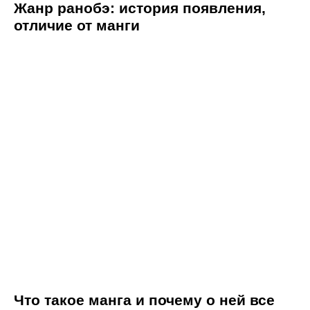
Жанр ранобэ: история появления,
отличие от манги
Что такое манга и почему о ней все