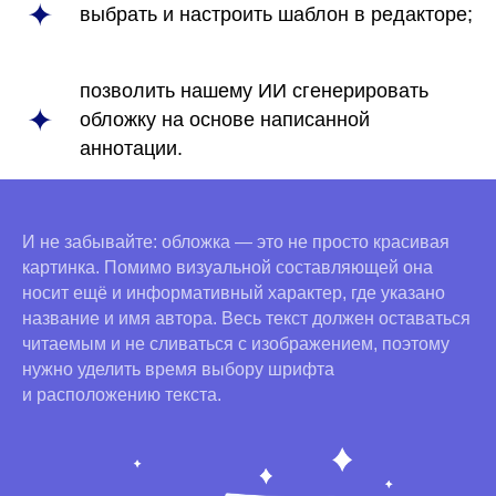
выбрать и настроить шаблон в редакторе;
позволить нашему ИИ сгенерировать
обложку на основе написанной
аннотации.
И не забывайте: обложка — это не просто красивая
картинка. Помимо визуальной составляющей она
носит ещё и информативный характер, где указано
название и имя автора. Весь текст должен оставаться
читаемым и не сливаться с изображением, поэтому
нужно уделить время выбору шрифта
и расположению текста.