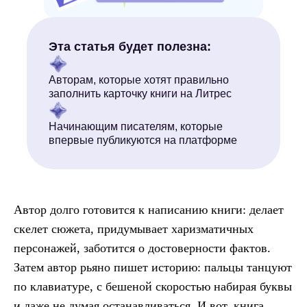
Эта статья будет полезна:
Авторам, которые хотят правильно
заполнить карточку книги на Литрес
Начинающим писателям, которые
впервые публикуются на платформе
Что за услуги?
Автор долго готовится к написанию книги: делает
скелет сюжета, придумывает харизматичных
персонажей, заботится о достоверности фактов.
Затем автор рьяно пишет историю: пальцы танцуют
по клавиатуре, с бешеной скоростью набирая буквы
и даже не думая останавливаться. И вот, книга