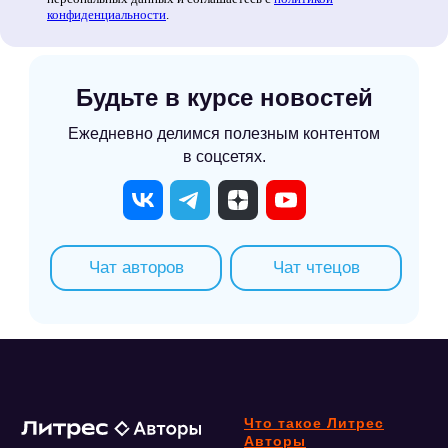
конфиденциальности
.
Будьте в курсе новостей
Ежедневно делимся полезным контентом
в соцсетях.
Чат авторов
Чат чтецов
Что такое Литрес
Авторы