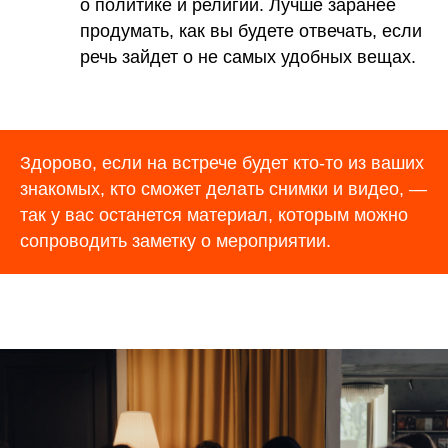
о политике и религии. Лучше заранее
продумать, как вы будете отвечать, если
речь зайдет о не самых удобных вещах.
Здорово, если на встрече будет кто-то из ваших
знакомых, кто сможет делать снимки и видео, —
так у вас останется материал, которым можно
сопроводить заметку о мероприятии.