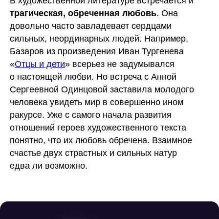
В художественной литературе встречается и
трагическая, обреченная любовь
. Она
довольно часто завладевает сердцами
сильных, неординарных людей. Например,
Базаров из произведения Иван Тургенева
«
Отцы и дети
» всерьез не задумывался
о настоящей любви. Но встреча с Анной
Сергеевной Одинцовой заставила молодого
человека увидеть мир в совершенно ином
ракурсе. Уже с самого начала развития
отношений героев художественного текста
понятно, что их любовь обречена. Взаимное
счастье двух страстных и сильных натур
едва ли возможно.