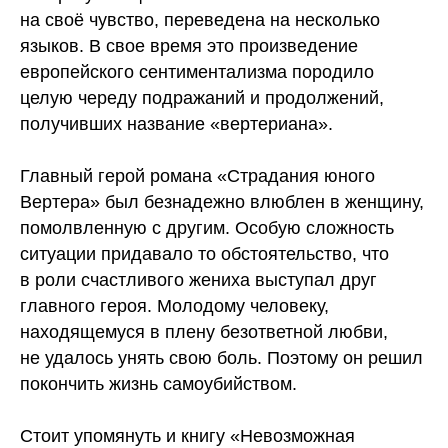
на своё чувство, переведена на несколько
языков. В свое время это произведение
европейского сентиментализма породило
целую череду подражаний и продолжений,
получивших название «вертериана».
Главный герой романа «Страдания юного
Вертера» был безнадежно влюблен в женщину,
помолвленную с другим. Особую сложность
ситуации придавало то обстоятельство, что
в роли счастливого жениха выступал друг
главного героя. Молодому человеку,
находящемуся в плену безответной любви,
не удалось унять свою боль. Поэтому он решил
покончить жизнь самоубийством.
Стоит упомянуть и книгу «Невозможная