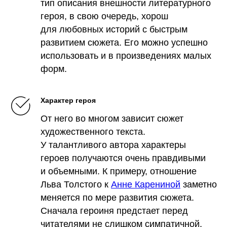
тип описания внешности литературного
героя, в свою очередь, хорош
для любовных историй с быстрым
развитием сюжета. Его можно успешно
использовать и в произведениях малых
форм.
Характ ер героя
От него во многом зависит сюжет
художественного текста.
У талантливого автора характеры
героев получаются очень правдивыми
и объемными. К примеру, отношение
Льва Толстого к
Анне Карениной
заметно
меняется по мере развития сюжета.
Сначала героиня предстает перед
читателями не слишком симпатичной,