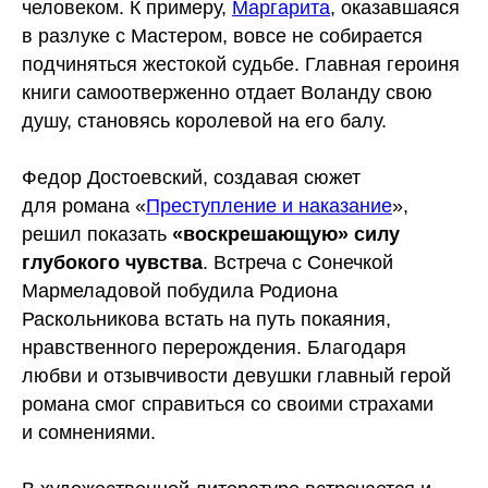
человеком. К примеру,
Маргарита
, оказавшаяся
в разлуке с Мастером, вовсе не собирается
подчиняться жестокой судьбе. Главная героиня
книги самоотверженно отдает Воланду свою
душу, становясь королевой на его балу.
Федор Достоевский, создавая сюжет
для романа «
Преступление и наказание
»,
решил показать
«воскрешающую» силу
глубокого чувства
. Встреча с Сонечкой
Мармеладовой побудила Родиона
Раскольникова встать на путь покаяния,
нравственного перерождения. Благодаря
любви и отзывчивости девушки главный герой
романа смог справиться со своими страхами
и сомнениями.