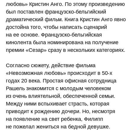
любовь» Кристин Анго. По этому произведению
был поставлен французско-бельгийский
драматический фильм. Книга Кристин Анго явно
достойна того, чтобы написать сценарий
на ее основе. Французско-бельгийская
кинолента была номинирована на получение
премии «Сезар» сразу в нескольких категориях.
Согласно сюжету, действие фильма
«Невозможная любовь» происходит в 50-х
годах 20 века. Простая офисная сотрудница
Рашель знакомится с молодым человеком
из очень влиятельной, обеспеченной семьи.
Между ними вспыхивает страсть, которая
приводит к рождению дочери. Но, несмотря
на появление на свет ребенка, Филипп
не пожелал жениться на бедной девушке.