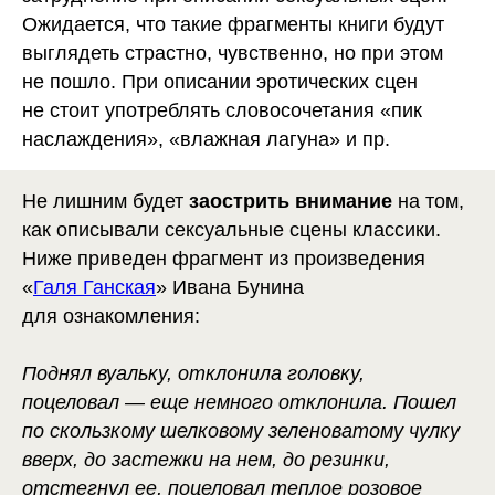
Ожидается, что такие фрагменты книги будут
выглядеть страстно, чувственно, но при этом
не пошло. При описании эротических сцен
не стоит употреблять словосочетания «пик
наслаждения», «влажная лагуна» и пр.
Не лишним будет
заострить внимание
на том,
как описывали сексуальные сцены классики.
Ниже приведен фрагмент из произведения
«
Галя Ганская
» Ивана Бунина
для ознакомления:
Поднял вуальку, отклонила головку,
поцеловал — еще немного отклонила. Пошел
по скользкому шелковому зеленоватому чулку
вверх, до застежки на нем, до резинки,
отстегнул ее, поцеловал теплое розовое