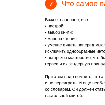
Что самое в
7
Важно, наверное, все:
• настрой;
• выбор книги;
• манера чтения;
• умение видеть наперед мысл
исключить однообразные инт
• актерское мастерство, что 
героев и их гендерную прина
При этом надо помнить, что э
и не переиграть. И еще необх
со словарем. Он должен стат
настольной книгой.