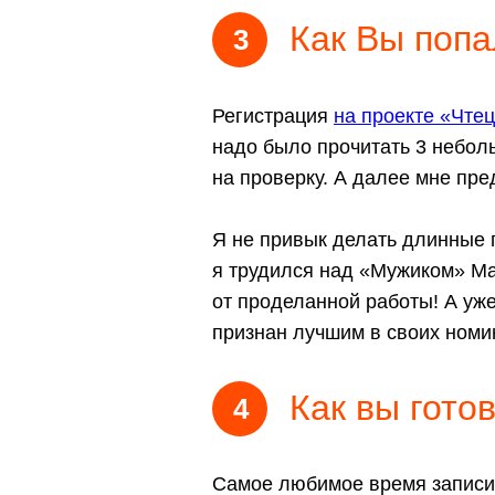
Как Вы попа
3
Регистрация
на проекте «Чте
надо было прочитать 3 небол
на проверку. А далее мне пре
Я не привык делать длинные 
я трудился над «Мужиком» Ма
от проделанной работы! А уже
признан лучшим в своих номи
Как вы гото
4
Самое любимое время записи 