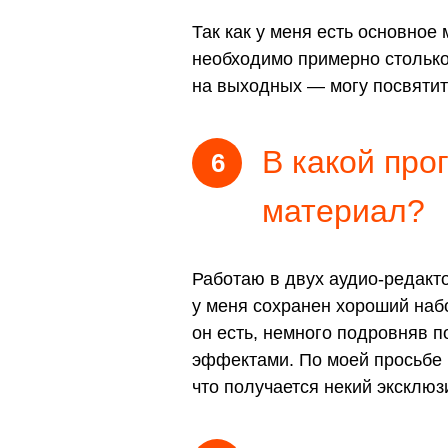
Так как у меня есть основное
необходимо примерно столько 
на выходных — могу посвятит
В какой про
6
материал?
Работаю в двух аудио-редакт
у меня сохранен хороший набо
он есть, немного подровняв 
эффектами. По моей просьбе 
что получается некий эксклюз