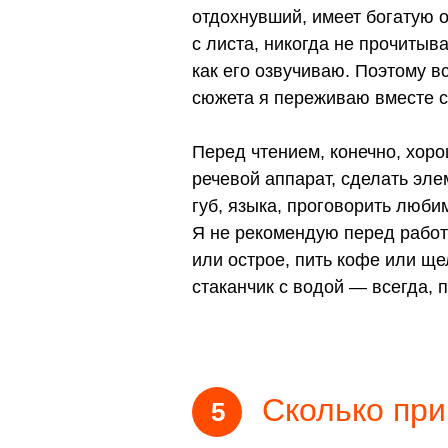
отдохнувший, имеет богатую о
с листа, никогда не прочитыв
как его озвучиваю. Поэтому в
сюжета я переживаю вместе с
Перед чтением, конечно, хоро
речевой аппарат, сделать эл
губ, языка, проговорить люби
Я не рекомендую перед работо
или острое, пить кофе или ще
стаканчик с водой — всегда, 
Сколько при
5