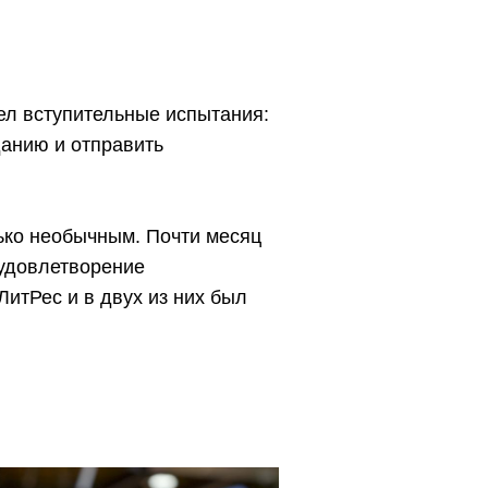
шел вступительные испытания:
данию и отправить
ько необычным. Почти месяц
 удовлетворение
ЛитРес и в двух из них был