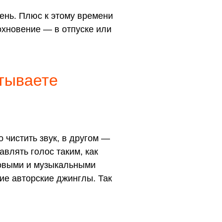
день. Плюс к этому времени
охновение — в отпуске или
атываете
 чистить звук, в другом —
влять голос таким, как
ковыми и музыкальными
ие авторские джинглы. Так