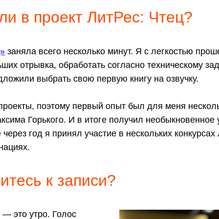
ли в проект ЛитРес: Чтец?
ц»
заняла всего несколько минут. Я с легкостью про
ьших отрывка, обработать согласно техническому за
дложили выбрать свою первую книгу на озвучку.
проекты, поэтому первый опыт был для меня нескол
ксима Горького. И в итоге получил необыкновенное
 через год я принял участие в нескольких конкурсах 
нациях.
витесь к записи?
— это утро. Голос