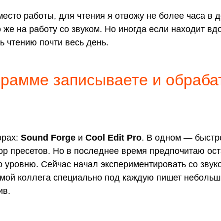
 место работы, для чтения я отвожу не более часа в 
же на работу со звуком. Но иногда если находит вд
ь чтению почти весь день.
грамме записываете и обраб
орах:
Sound Forge
и
Cool Edit Pro
. В одном — быстро
р пресетов. Но в последнее время предпочитаю оста
по уровню. Сейчас начал экспериментировать со зву
мой коллега специально под каждую пишет небольш
ив.