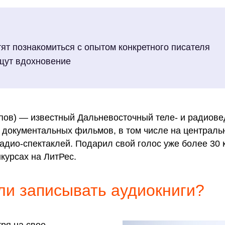
тят познакомиться с опытом конкретного писателя
щут вдохновение
пов) — известный Дальневосточный теле- и радиове
и документальных фильмов, в том числе на централь
адио-спектаклей. Подарил свой голос уже более 30 к
курсах на ЛитРес.
ли записывать аудиокниги?