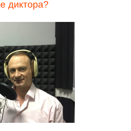
те диктора?