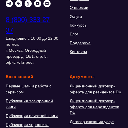
О премии
Услуги
8 (800) 333 27
Конкурсы
37
Блог
Ежедневно с 10:00 до 22:00
Поддержка
по мск.
г. Москва, Огородный
Контакты
проезд, д. 16/1, стр. 5,
офис «Литрес»
База знаний
Документы
Первые шаги и работа с
Лицензионный договор-
сервисом
оферта для резидентов РФ
Публикация электронной
Лицензионный договор-
книги
оферта для нерезидентов
РФ
Публикация печатной книги
Договор оказания услуг
Публикация черновика