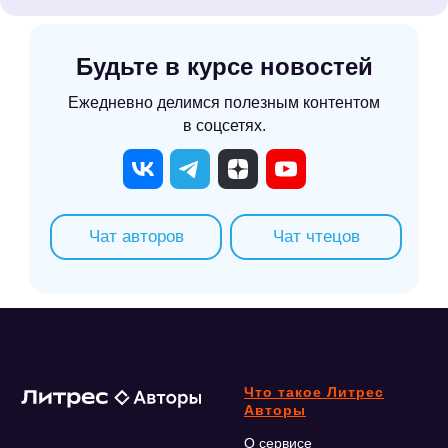
Будьте в курсе новостей
Ежедневно делимся полезным контентом
в соцсетях.
Чат авторов
Чат чтецов
Что такое Литрес
Авторы
О сервисе