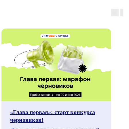
«Глава первая»: старт конкурса
черновиков!