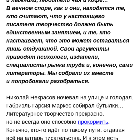
и лыжники, любители чая и кофе…
В вечном споре, как и они, находятся те,
кто считают, что у настоящего
писателя творчество должно быть
единственным занятием, и те, кто
настаивает, что это может оставаться
лишь отдушиной. Свои аргументы
приводят психологи, издатели,
специалисты рынка труда и, конечно, сами
литераторы. Мы собрали их вместе
и попробовали разобраться.
Николай Некрасов ночевал на улице и голодал.
Габриэль Гарсия Маркес собирал бутылки…
Литературное творчество прекрасно,
но не всегда оно способно
прокормить
.
Конечно, кто-то идёт по такому пути, отдавая
всё на алтарь писательства. И в этом есть