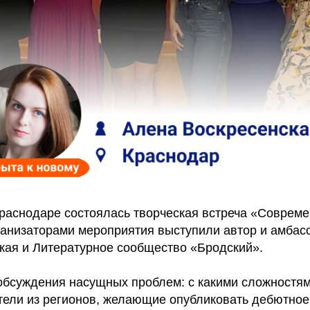
 Краснодаре состоялась творческая встреча «Соврем
ганизаторами мероприятия выступили автор и амбас
кая и Литературное сообщество «Бродский».
 обсуждения насущных проблем: с какими сложностя
ели из регионов, желающие опубликовать дебютное