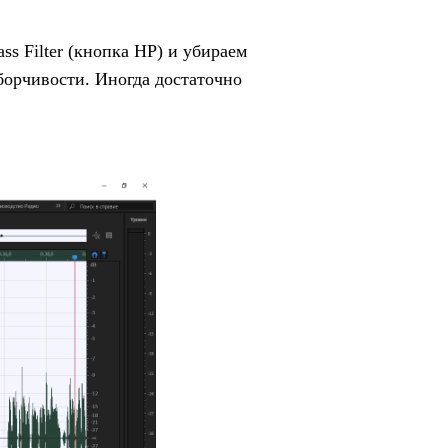
s Filter (кнопка HP) и убираем
зборчивости. Иногда достаточно