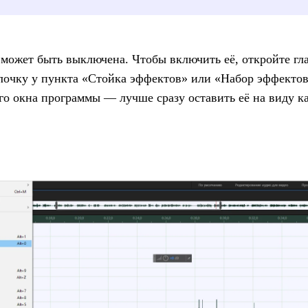
 может быть выключена. Чтобы включить её, откройте гл
алочку у пункта «Стойка эффектов» или «Набор эффекто
его окна программы — лучше сразу оставить её на виду к