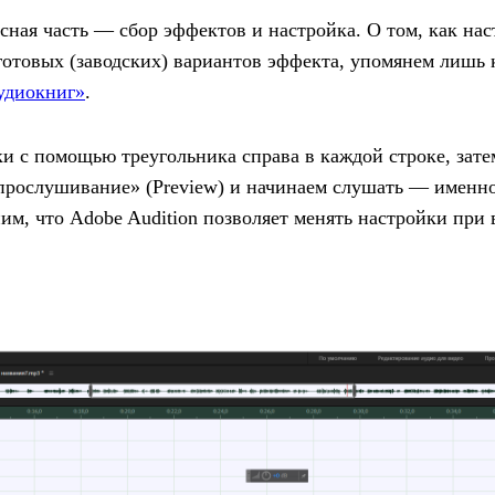
сная часть — сбор эффектов и настройка. О том, как на
готовых (заводских) вариантов эффекта, упомянем лишь 
аудиокниг»
.
и с помощью треугольника справа в каждой строке, зат
дпрослушивание» (Preview) и начинаем слушать — именно
им, что Adobe Audition позволяет менять настройки при