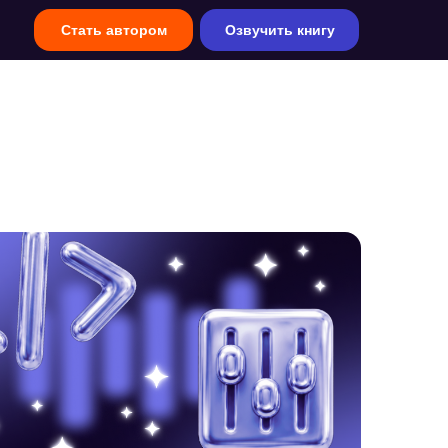
Стать автором
Озвучить книгу