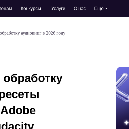
тецам
Конкурсы
Услуги
О нас
Ещё
обработку аудиокниг в 2026 году
ь обработку
пресеты
 Adobe
dacity