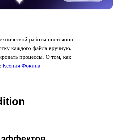
технической работы постоянно
ботку каждого файла вручную.
ировать процессы. О том, как
с
Ксения Фокина
.
ition
и эффектов