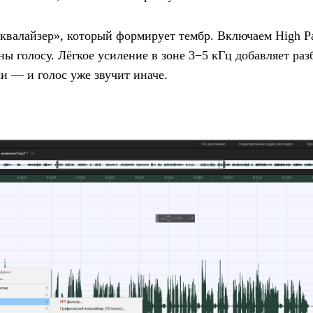
валайзер», который формирует тембр. Включаем High Pas
ны голосу. Лёгкое усиление в зоне 3−5 кГц добавляет ра
и — и голос уже звучит иначе.