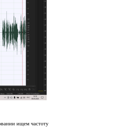
ровании ищем частоту