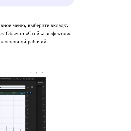
авное меню, выберите вкладку
в». Обычно «Стойка эффектов»
ак основной рабочий