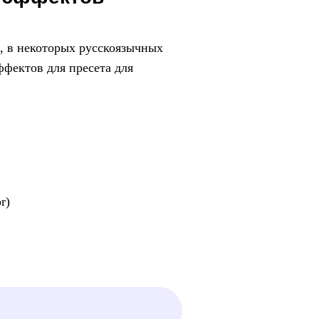
, в некоторых русскоязычных
ффектов для пресета для
r)