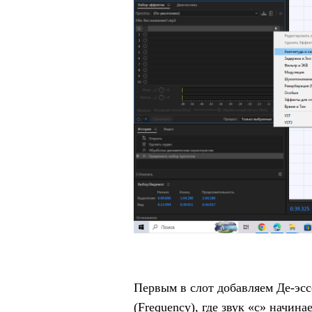
Первым в слот добавляем Де-эсс
(Frequency), где звук «с» начина