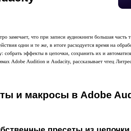
о замечает, что при записи аудиокниги большая часть 
ействия одни и те же, в итоге расходуется время на обра
: собрать эффекты в цепочки, сохранить их и автоматиз
ммах Adobe Audition и Audacity, рассказывает чтец Литре
ты и макросы в Adobe Aud
собственные пресеты из цепочк