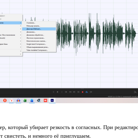
ер, который убирает резкость в согласных. При редакти
ет свистеть, и немного её приглушаем.