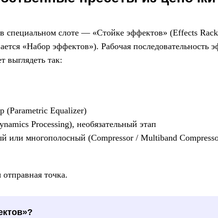
в специальном слоте — «Стойке эффектов» (Effects Rack
вается «Набор эффектов»). Рабочая последовательность э
т выглядеть так:
 (Parametric Equalizer)
namics Processing), необязательный этап
 или многополосный (Compressor / Multiband Compresso
я отправная точка.
ектов»?