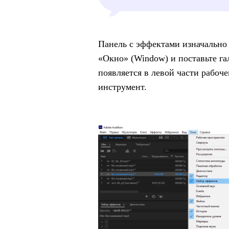
Панель с эффектами изначально
«Окно» (Window) и поставьте г
появляется в левой части рабоч
инструмент.