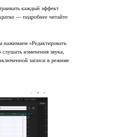
страивать каждый эффект
кратко — подробнее читайте
ем нажимаем «Редактировать
 слушать изменения звука,
 включенной записи в режиме