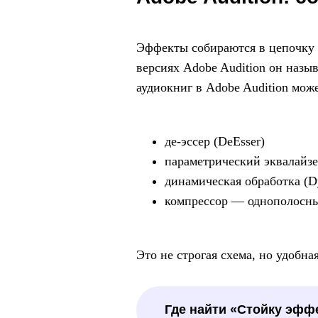
Эффекты собираются в цепочку 
версиях Adobe Audition он назы
аудиокниг в Adobe Audition може
де-эссер (DeEsser)
параметрический эквалайзер
динамическая обработка (Dy
компрессор — однополосный
Это не строгая схема, но удобна
Где найти «Стойку эфф