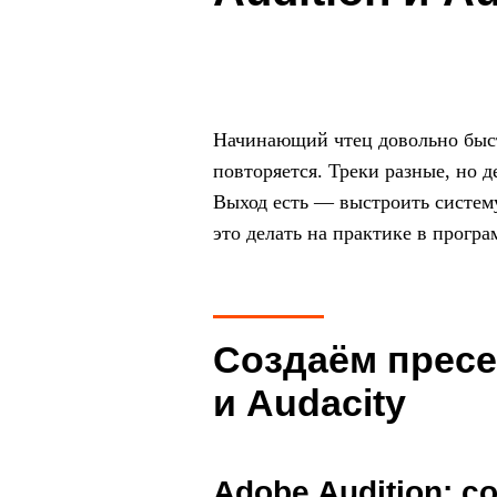
Начинающий чтец довольно быстр
повторяется. Треки разные, но д
Выход есть — выстроить систему
это делать на практике в програ
Что за услуги?
Создаём пресе
и Audacity
Adobe Audition: 