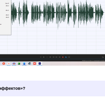
 эффектов»?